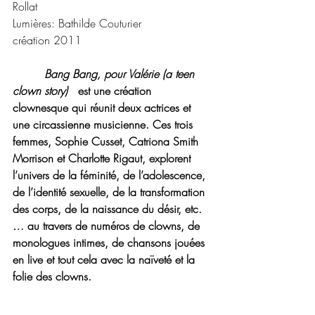
Rollat
Lumières: Bathilde Couturier 
création 2011
Bang Bang, pour Valérie (a teen 
clown story)
est une création 
clownesque qui réunit deux actrices et 
une circassienne musicienne. Ces trois 
femmes, Sophie Cusset, Catriona Smith 
Morrison et Charlotte Rigaut, explorent 
l’univers de la féminité, de l’adolescence, 
de l’identité sexuelle, de la transformation 
des corps, de la naissance du désir, etc. 
… au travers de numéros de clowns, de 
monologues intimes, de chansons jouées 
en live et tout cela avec la naïveté et la 
folie des clowns.