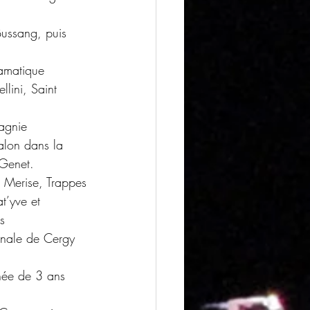
ussang, puis 
ramatique 
lini, Saint 
pagnie 
alon dans la 
Genet. 
 Merise, Trappes
t’yve et 
s
onale de Cergy 
née de 3 ans 