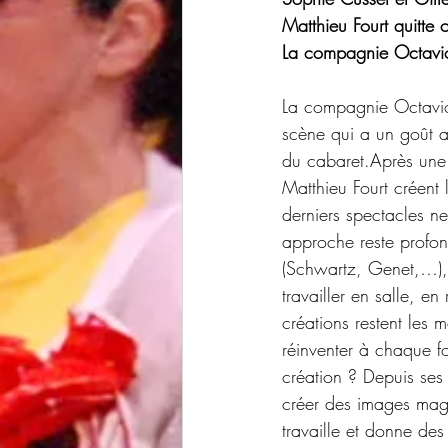
Matthieu Fourt quitte c
La compagnie Octavi
La compagnie Octavio 
scène qui a un goût a
du cabaret.Après une 
Matthieu Fourt créent 
derniers spectacles n
approche reste profon
(Schwartz, Genet,…), 
travailler en salle, e
créations restent les
réinventer à chaque f
création ? Depuis ses
créer des images mag
travaille et donne des