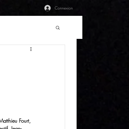
Connexion
atthieu Fourt, 
tif, Jean-