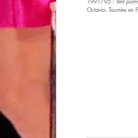
1991/95 : 
Vert pom
Octavio. Tournée en Fr